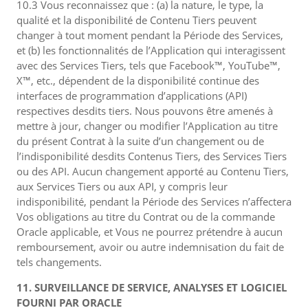
10.3 Vous reconnaissez que : (a) la nature, le type, la
qualité et la disponibilité de Contenu Tiers peuvent
changer à tout moment pendant la Période des Services,
et (b) les fonctionnalités de l’Application qui interagissent
avec des Services Tiers, tels que Facebook™, YouTube™,
X™, etc., dépendent de la disponibilité continue des
interfaces de programmation d’applications (API)
respectives desdits tiers. Nous pouvons être amenés à
mettre à jour, changer ou modifier l’Application au titre
du présent Contrat à la suite d’un changement ou de
l’indisponibilité desdits Contenus Tiers, des Services Tiers
ou des API. Aucun changement apporté au Contenu Tiers,
aux Services Tiers ou aux API, y compris leur
indisponibilité, pendant la Période des Services n’affectera
Vos obligations au titre du Contrat ou de la commande
Oracle applicable, et Vous ne pourrez prétendre à aucun
remboursement, avoir ou autre indemnisation du fait de
tels changements.
11. SURVEILLANCE DE SERVICE, ANALYSES ET LOGICIEL
FOURNI PAR ORACLE