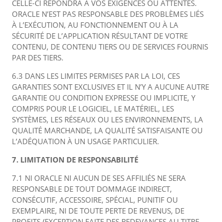
CELLE-CI RÉPONDRA À VOS EXIGENCES OU ATTENTES.
ORACLE N’EST PAS RESPONSABLE DES PROBLÈMES LIÉS
À L’EXÉCUTION, AU FONCTIONNEMENT OU À LA
SÉCURITÉ DE L’APPLICATION RÉSULTANT DE VOTRE
CONTENU, DE CONTENU TIERS OU DE SERVICES FOURNIS
PAR DES TIERS.
6.3 DANS LES LIMITES PERMISES PAR LA LOI, CES
GARANTIES SONT EXCLUSIVES ET IL N’Y A AUCUNE AUTRE
GARANTIE OU CONDITION EXPRESSE OU IMPLICITE, Y
COMPRIS POUR LE LOGICIEL, LE MATÉRIEL, LES
SYSTÈMES, LES RÉSEAUX OU LES ENVIRONNEMENTS, LA
QUALITÉ MARCHANDE, LA QUALITÉ SATISFAISANTE OU
L’ADÉQUATION À UN USAGE PARTICULIER.
7. LIMITATION DE RESPONSABILITÉ
7.1 NI ORACLE NI AUCUN DE SES AFFILIÉS NE SERA
RESPONSABLE DE TOUT DOMMAGE INDIRECT,
CONSÉCUTIF, ACCESSOIRE, SPÉCIAL, PUNITIF OU
EXEMPLAIRE, NI DE TOUTE PERTE DE REVENUS, DE
PROFITS (EXCEPTION FAITE DES REDEVANCES AU TITRE