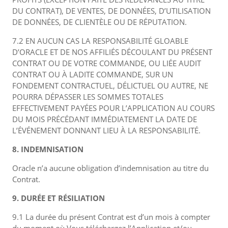
DU CONTRAT), DE VENTES, DE DONNÉES, D’UTILISATION
DE DONNÉES, DE CLIENTÈLE OU DE RÉPUTATION.
7.2 EN AUCUN CAS LA RESPONSABILITÉ GLOABLE
D’ORACLE ET DE NOS AFFILIÉS DÉCOULANT DU PRÉSENT
CONTRAT OU DE VOTRE COMMANDE, OU LIÉE AUDIT
CONTRAT OU À LADITE COMMANDE, SUR UN
FONDEMENT CONTRACTUEL, DÉLICTUEL OU AUTRE, NE
POURRA DÉPASSER LES SOMMES TOTALES
EFFECTIVEMENT PAYÉES POUR L’APPLICATION AU COURS
DU MOIS PRÉCÉDANT IMMÉDIATEMENT LA DATE DE
L’ÉVÉNEMENT DONNANT LIEU À LA RESPONSABILITÉ.
8. INDEMNISATION
Oracle n’a aucune obligation d’indemnisation au titre du
Contrat.
9. DURÉE ET RÉSILIATION
9.1 La durée du présent Contrat est d’un mois à compter