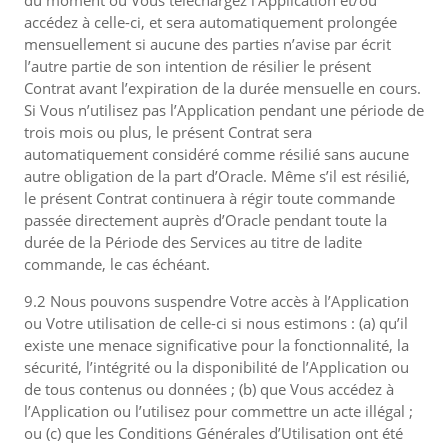
du moment où Vous téléchargez l’Application et/ou
accédez à celle-ci, et sera automatiquement prolongée
mensuellement si aucune des parties n’avise par écrit
l’autre partie de son intention de résilier le présent
Contrat avant l’expiration de la durée mensuelle en cours.
Si Vous n’utilisez pas l’Application pendant une période de
trois mois ou plus, le présent Contrat sera
automatiquement considéré comme résilié sans aucune
autre obligation de la part d’Oracle. Même s’il est résilié,
le présent Contrat continuera à régir toute commande
passée directement auprès d’Oracle pendant toute la
durée de la Période des Services au titre de ladite
commande, le cas échéant.
9.2 Nous pouvons suspendre Votre accès à l’Application
ou Votre utilisation de celle-ci si nous estimons : (a) qu’il
existe une menace significative pour la fonctionnalité, la
sécurité, l’intégrité ou la disponibilité de l’Application ou
de tous contenus ou données ; (b) que Vous accédez à
l’Application ou l’utilisez pour commettre un acte illégal ;
ou (c) que les Conditions Générales d’Utilisation ont été