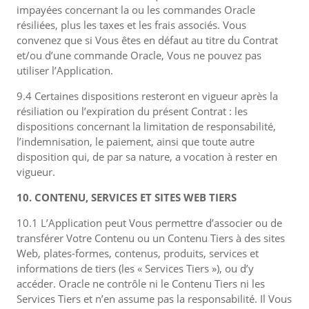
impayées concernant la ou les commandes Oracle
résiliées, plus les taxes et les frais associés. Vous
convenez que si Vous êtes en défaut au titre du Contrat
et/ou d’une commande Oracle, Vous ne pouvez pas
utiliser l’Application.
9.4 Certaines dispositions resteront en vigueur après la
résiliation ou l’expiration du présent Contrat : les
dispositions concernant la limitation de responsabilité,
l’indemnisation, le paiement, ainsi que toute autre
disposition qui, de par sa nature, a vocation à rester en
vigueur.
10. CONTENU, SERVICES ET SITES WEB TIERS
10.1 L’Application peut Vous permettre d’associer ou de
transférer Votre Contenu ou un Contenu Tiers à des sites
Web, plates-formes, contenus, produits, services et
informations de tiers (les « Services Tiers »), ou d’y
accéder. Oracle ne contrôle ni le Contenu Tiers ni les
Services Tiers et n’en assume pas la responsabilité. Il Vous