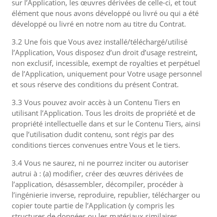
sur l’Application, les œuvres dérivées de celle-ci, et tout
élément que nous avons développé ou livré ou qui a été
développé ou livré en notre nom au titre du Contrat.
3.2 Une fois que Vous avez installé/téléchargé/utilisé
l’Application, Vous disposez d’un droit d’usage restreint,
non exclusif, incessible, exempt de royalties et perpétuel
de l’Application, uniquement pour Votre usage personnel
et sous réserve des conditions du présent Contrat.
3.3 Vous pouvez avoir accès à un Contenu Tiers en
utilisant l’Application. Tous les droits de propriété et de
propriété intellectuelle dans et sur le Contenu Tiers, ainsi
que l’utilisation dudit contenu, sont régis par des
conditions tierces convenues entre Vous et le tiers.
3.4 Vous ne saurez, ni ne pourrez inciter ou autoriser
autrui à : (a) modifier, créer des œuvres dérivées de
l’application, désassembler, décompiler, procéder à
l’ingénierie inverse, reproduire, republier, télécharger ou
copier toute partie de l’Application (y compris les
structures de données ou les matériaux similaires