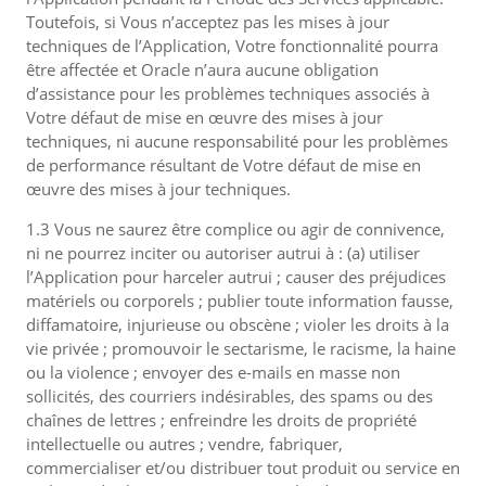
Toutefois, si Vous n’acceptez pas les mises à jour
techniques de l’Application, Votre fonctionnalité pourra
être affectée et Oracle n’aura aucune obligation
d’assistance pour les problèmes techniques associés à
Votre défaut de mise en œuvre des mises à jour
techniques, ni aucune responsabilité pour les problèmes
de performance résultant de Votre défaut de mise en
œuvre des mises à jour techniques.
1.3 Vous ne saurez être complice ou agir de connivence,
ni ne pourrez inciter ou autoriser autrui à : (a) utiliser
l’Application pour harceler autrui ; causer des préjudices
matériels ou corporels ; publier toute information fausse,
diffamatoire, injurieuse ou obscène ; violer les droits à la
vie privée ; promouvoir le sectarisme, le racisme, la haine
ou la violence ; envoyer des e-mails en masse non
sollicités, des courriers indésirables, des spams ou des
chaînes de lettres ; enfreindre les droits de propriété
intellectuelle ou autres ; vendre, fabriquer,
commercialiser et/ou distribuer tout produit ou service en